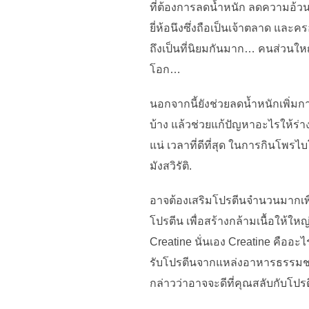
ที่ต้องการลดน้ำหนัก ลดความอ้วน 
ยี่ห้อนึงซึ่งถือเป็นเจ้าตลาด แล
ถึงเป็นที่นิยมกันมาก… คนส่วนให
โอก…
นอกจากนี้ยังช่วยลดน้ำหนักเพิ่มก
บ้าง แล้วช่วยแก้ปัญหาอะไรให้ร่า
แน่ เวลาที่ดีที่สุด ในการกินโพ
มังสวิรัติ.
อาจต้องเสริมโปรตีนจำนวนมากเพื
โปรตีน เพื่อสร้างกล้ามเนื้อให้ให
Creatine นั่นเอง Creatine คืออะ
รับโปรตีนจากแหล่งอาหารธรรมชาติเ
กล่าวว่าอาจจะดีที่คุณสลับกับโปรต