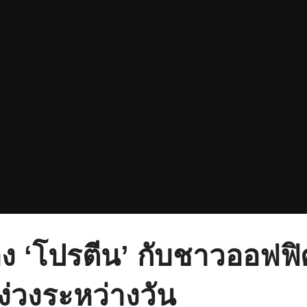
 ‘โปรตีน’ กับชาวออฟฟิ
ง่วงระหว่างวัน