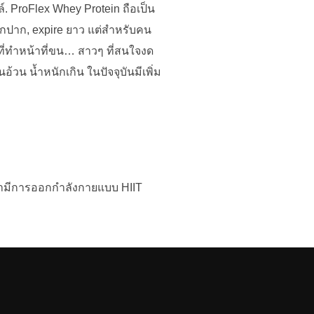
 ProFlex Whey Protein ถือเป็น
 ถูกปาก, expire ยาว แต่สำหรับคน
ที่ทำหน้าที่ขน… สาวๆ ที่สนใจงด
วน น้ำหนักเกิน ในปัจจุบันมีเพิ่ม
่อเรามีการออกกำลังกายแบบ HIIT