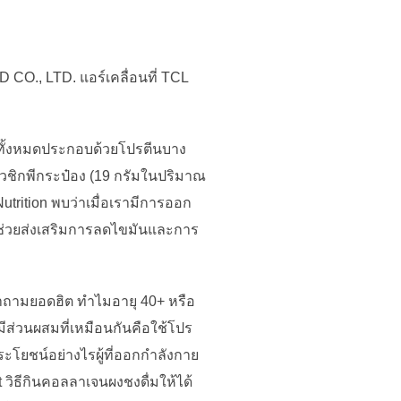
O., LTD. แอร์เคลื่อนที่ TCL
ืชทั้งหมดประกอบด้วยโปรตีนบาง
ั่วชิกพีกระป๋อง (19 กรัมในปริมาณ
utrition พบว่าเมื่อเรามีการออก
 จะช่วยส่งเสริมการลดไขมันและการ
 คำถามยอดฮิต ทำไมอายุ 40+ หรือ
มีส่วนผสมที่เหมือนกันคือใช้โปร
ะโยชน์อย่างไรผู้ที่ออกกำลังกาย
วิธีกินคอลลาเจนผงชงดื่มให้ได้