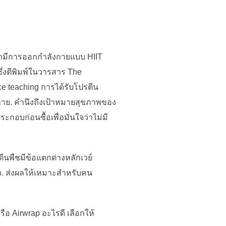
่อเรามีการออกกำลังกายแบบ HIIT
ซึ่งตีพิมพ์ในวารสาร The
ce teaching การได้รับโปรตีน
างกาย. คำนึงถึงเป้าหมายสุขภาพของ
ะกอบก่อนซื้อเพื่อมั่นใจว่าไม่มี
ีนพืชมีข้อแตกต่างหลักเวย์
ว. ส่งผลให้เหมาะสำหรับคน
อ Airwrap อะไรดี เลือกให้