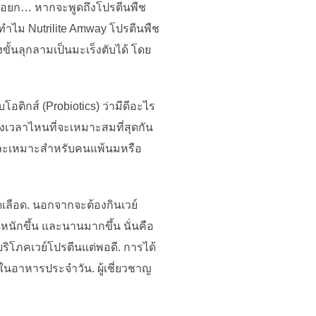
างน้อยก… หากจะพูดถึงโปรตีนพืช
วทำไม Nutrilite Amway โปรตีนพืช
ั้นลุกลามเป็นมะเร็งตับได้ โดย
ติกส์ (Probiotics) ว่ามีดีอะไร
วงเวลาไหนที่จะเหมาะสมที่สุดกัน
ายและเหมาะสำหรับคนแพ้นมหรือ
เลือด. นอกจากจะต้องกินเวย์
้หนักขึ้น และนานมากขึ้น นั่นคือ
บริโภคเวย์โปรตีนแต่พอดี. การได้
ในอาหารประจำวัน. ผู้เชี่ยวชาญ