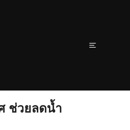
TOGGLE SIDE
ศ ช่วยลดน้ำ