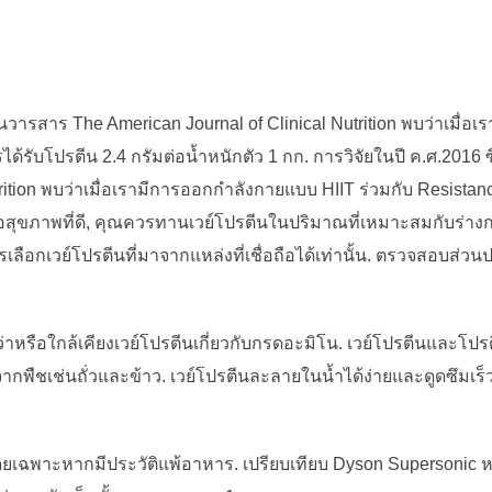
พ์ในวารสาร The American Journal of Clinical Nutrition พบว่าเมื
ด้รับโปรตีน 2.4 กรัมต่อน้ำหนักตัว 1 กก. การวิจัยในปี ค.ศ.2016 
trition พบว่าเมื่อเรามีการออกกำลังกายแบบ HIIT ร่วมกับ Resistan
เพื่อสุขภาพที่ดี, คุณควรทานเวย์โปรตีนในปริมาณที่เหมาะสมกับร่
ลือกเวย์โปรตีนที่มาจากแหล่งที่เชื่อถือได้เท่านั้น. ตรวจสอบส่วนปร
หรือใกล้เคียงเวย์โปรตีนเกี่ยวกับกรดอะมิโน. เวย์โปรตีนและโปรต
พืชเช่นถั่วและข้าว. เวย์โปรตีนละลายในน้ำได้ง่ายและดูดซึมเร็
เฉพาะหากมีประวัติแพ้อาหาร. เปรียบเทียบ Dyson Supersonic หรื