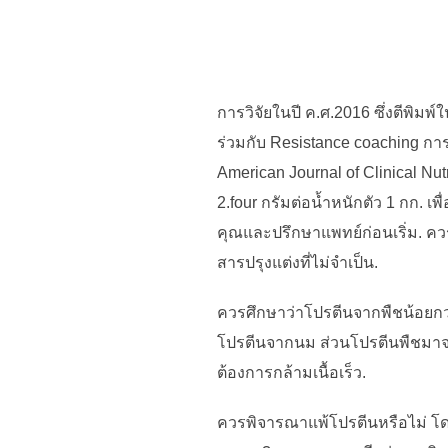
การวิจัยในปี ค.ศ.2016 ซึ่งตีพิม
ร่วมกับ Resistance coaching การไ
American Journal of Clinical Nu
2.four กรัมต่อน้ำหนักตัว 1 กก. 
คุณและปรึกษาแพทย์ก่อนเริ่ม. ควรเ
สารปรุงแต่งที่ไม่จำเป็น.
ควรศึกษาว่าโปรตีนจากพืชน้อยกว่า
โปรตีนจากนม ส่วนโปรตีนพืชมาจาก
ต้องการกล้ามเนื้อเร็ว.
ควรพิจารณาแพ้โปรตีนหรือไม่ โดย