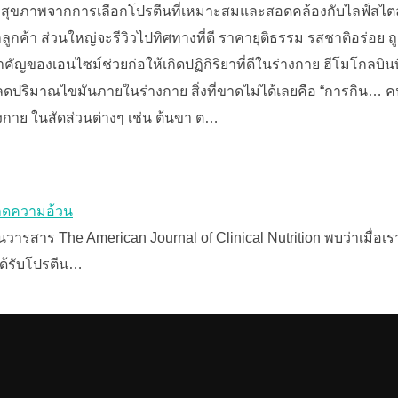
อสุขภาพจากการเลือกโปรตีนที่เหมาะสมและสอดคล้องกับไลฟ์สไตล์.
มจากลูกค้า ส่วนใหญ่จะรีวิวไปทิศทางที่ดี ราคายุติธรรม รสชาติอร่อย
ัญของเอนไซม์ช่วยก่อให้เกิดปฏิกิริยาที่ดีในร่างกาย ฮีโมโกลบิน
ดปริมาณไขมันภายในร่างกาย สิ่งที่ขาดไม่ได้เลยคือ “การกิน… คนอ้
างกาย ในสัดส่วนต่างๆ เช่น ต้นขา ต…
รลดความอ้วน
พ์ในวารสาร The American Journal of Clinical Nutrition พบว่าเมื
ได้รับโปรตีน…