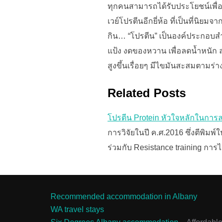
ทุกคนสามารถได้รับประโยชน์เพื่
เวย์โปรตีนอีกยี่ห้อ ที่เป็นที่นิย
กิน… “โปรตีน” เป็นองค์ประกอบสำค
แป้ง งดของหวาน เพื่อลดน้ำหนัก ล
สูงขึ้นเรื่อยๆ มีไขมันสะสมตามร่
Related Posts
โปรตีน Protein หัวใจหลักในกา
การวิจัยในปี ค.ศ.2016 ซึ่งตีพิม
ร่วมกับ Resistance training การ
Recommended accommodation in Albany
WA travel stays