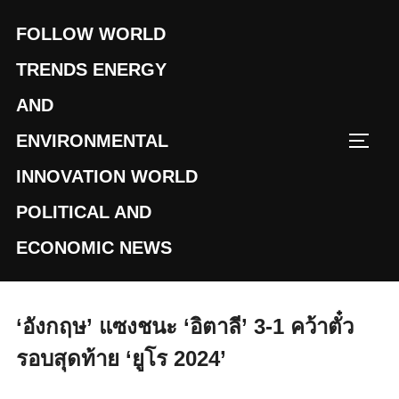
Skip
FOLLOW WORLD
to
content
TRENDS ENERGY
AND
ENVIRONMENTAL
TOGG
INNOVATION WORLD
POLITICAL AND
ECONOMIC NEWS
‘อังกฤษ’ แซงชนะ ‘อิตาลี’ 3-1 คว้าตั๋ว
รอบสุดท้าย ‘ยูโร 2024’