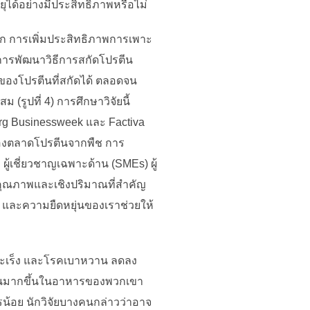
ได้อย่างมีประสิทธิภาพหรือไม่
 การเพิ่มประสิทธิภาพการเพาะ
การพัฒนาวิธีการสกัดโปรตีน
ของโปรตีนที่สกัดได้ ตลอดจน
ูปที่ 4) การศึกษาวิจัยนี้
berg Businessweek และ Factiva
ของตลาดโปรตีนจากพืช การ
ผู้เชี่ยวชาญเฉพาะด้าน (SMEs) ผู้
งคุณภาพและเชิงปริมาณที่สำคัญ
 และความยืดหยุ่นของเราช่วยให้
 มะเร็ง และโรคเบาหวาน ลดลง
รตีนมากขึ้นในอาหารของพวกเขา
ารน้อย นักวิจัยบางคนกล่าวว่าอาจ