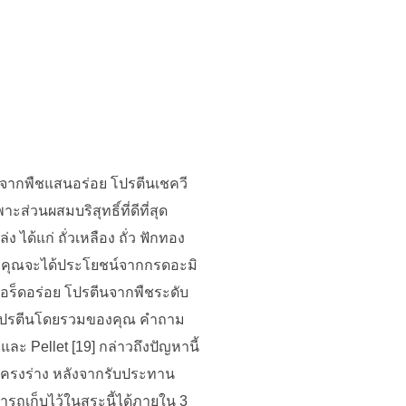
นจากพืชแสนอร่อย โปรตีนเชควี
่วนผสมบริสุทธิ์ที่ดีที่สุด
ได้แก่ ถั่วเหลือง ถั่ว ฟักทอง
าคุณจะได้ประโยชน์จากกรดอะมิ
งเอร็ดอร่อย โปรตีนจากพืชระดับ
าณโปรตีนโดยรวมของคุณ คำถาม
 และ Pellet [19] กล่าวถึงปัญหานี้
อโครงร่าง หลังจากรับประทาน
รถเก็บไว้ในสระนี้ได้ภายใน 3