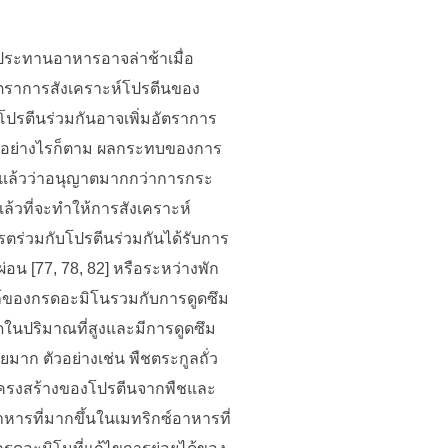
บประทานอาหารอาจล่าช้าเมื่อ
ัตราการสังเคราะห์โปรตีนของ
โปรตีนร่วมกันอาจเพิ่มอัตราการ
น อย่างไรก็ตาม ผลกระทบของการ
น์แล้วว่าอนุญาตมากกว่าการกระ
แล้วที่จะทำให้การสังเคราะห์
ดรตร่วมกับโปรตีนร่วมกันได้รับการ
่อน [77, 78, 82] หรือระหว่างพัก
ไฟล์ของกรดอะมิโนรวมกับการดูดซึม
ดในปริมาณที่สูงและมีการดูดซึม
มาก ตัวอย่างเช่น พืชตระกูลถั่ว
กโครงสร้างของโปรตีนจากพืชและ
หารที่มากขึ้นในเมทริกซ์อาหารที่