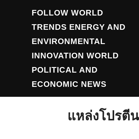
Skip
FOLLOW WORLD
to
content
TRENDS ENERGY AND
ENVIRONMENTAL
INNOVATION WORLD
POLITICAL AND
ECONOMIC NEWS
แหล่งโปรตีนมัง