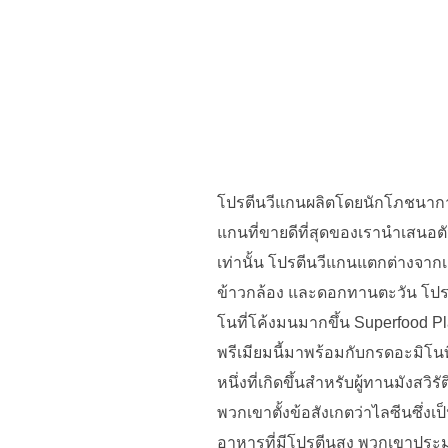
โปรตีนวีแกนผลิตโดยนักโภชนาการ
แกนที่ขายดีที่สุดของเรานำเสนอตัว
เท่านั้น โปรตีนวีแกนแตกต่างจากเค
ข้าวกล้อง และดอกทานตะวัน โปร
โนที่โค้งมนมากขึ้น Superfood Pl
พรีเมียมนี้มาพร้อมกับกรดอะมิโ
หนึ่งที่เกิดขึ้นสำหรับผู้ทานมังสว
พวกเขาตั้งข้อสังเกตว่าไลซีนซึ่
อาหารที่มีโปรตีนสูง พวกเขาประ