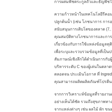
การผสมพืชตระกูลถั่วและธัญพืชใน
ความก้าวหน้าในเทคโนโลยีรีคอม
ปลูกต้นน้ำ (เช่น โภชนาการ กา
สนับสนุนการเติบโตของตลาด (7, 
คุณสมบัติทางโภชนาการและการทำงา
เกี่ยวข้องกับการใช้แหล่งข้อมูลท
เพื่อระบุและรวบรวมข้อมูลที่เป
สัมภาษณ์เชิงลึกได้ดำเนินการกับผ
บริหารระดับ C ของผู้เล่นในตลา
ตลอดจน ประเมินโอกาส ที่ Ingre
คุณสามารถผลิตผลิตภัณฑ์โปรตีนจาก
จากการวิเคราะห์ข้อมูลที่รายงาน
อย่างเห็นได้ชัด รวมถึงสุขภาพท
จากแหล่งต่างๆ เช่น ผลไม้ ผัก ขนม