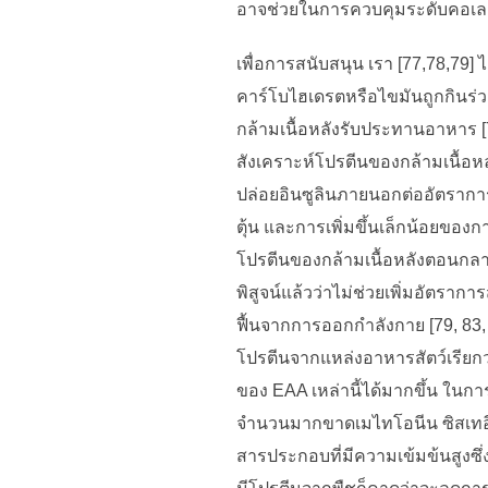
อาจช่วยในการควบคุมระดับคอเล
เพื่อการสนับสนุน เรา [77,78,79
คาร์โบไฮเดรตหรือไขมันถูกกินร่
กล้ามเนื้อหลังรับประทานอาหาร [
สังเคราะห์โปรตีนของกล้ามเนื้
ปล่อยอินซูลินภายนอกต่ออัตรากา
ตุ้น และการเพิ่มขึ้นเล็กน้อยของก
โปรตีนของกล้ามเนื้อหลังตอนกลางว
พิสูจน์แล้วว่าไม่ช่วยเพิ่มอัตรา
ฟื้นจากการออกกำลังกาย [79, 83,
โปรตีนจากแหล่งอาหารสัตว์เรียกว
ของ EAA เหล่านี้ได้มากขึ้น ในกา
จำนวนมากขาดเมไทโอนีน ซิสเทอีน
สารประกอบที่มีความเข้มข้นสูงซึ