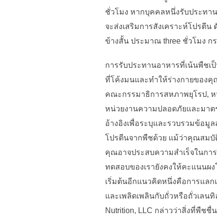
ชั่วโมง หากบุคคลหนึ่งรับประทานอ
จะส่งเสริมการสังเคราะห์โปรตีน ด
ข้างสั้น ประมาณ three ชั่วโมง
การรับประทานอาหารที่เน้นพืชเป
ที่โค้งมนและทำให้ร่างกายของคุณรู
คณะกรรมาธิการสหภาพยุโรป, หน่
หน่วยงานความปลอดภัยและมาตรฐา
อ้างอิงเพื่อระบุและรวบรวมข้อมูล
โปรตีนจากพืชด้วย แม้ว่าคุณสมบ
คุณอาจประสบความสำเร็จในการปรับส
ทดสอบของเรายังคงให้คะแนนผงโปรต
เริ่มต้นอีกแนวคิดหนึ่งคือการแลก
และเพลิดเพลินกับถั่วหรือถั่วเลน
Nutrition, LLC กล่าวว่าสิ่งที่พืช