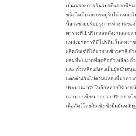
เป็นเพราะการกินโปรตีนจากพืช
ชนิดไม่ดี) และกรดยูริกได้ แหล
นี้อาจช่วยปรับปรุงการทำงานของไต
ตารางที่ 1 ปริมาณพลังงานและ
แหล่งอาหารที่มีโปรตีน ในสหราช
ผลิตภัณฑ์ที่ได้มาจากข้าวสาลี ถั
ผสมที่พบมากที่สุดคือถั่วเหลือง 
และ ถั่วเหลืองยังคงเป็นผู้สนับส
แตกต่างกันไปตามแหล่งที่มาทางก
ประมาณ 5% ในอีกหลายปีข้างหน้า 
กว่ามากเพียงมากกว่า 9% อย่างไรก็
เนื้อสัตว์โดยสิ้นเชิง ซึ่งยืนยัน