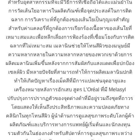
สำหรับอุตสาหกรรมที่จะมีวิธีการที่เชื่อถือได้และแม่นยำใน
การวัดเส้นใยอาหารในผลิตภัณฑ์เพื่อจุดประสงค์ในการติด
ฉลาก การวิเคราะห์ที่ถูกต้องของเส้นใยเป็นกุญแจสำคัญ
สำหรับค่าแคลอรี่ที่ถูกต้องการเรียกร้องเนื้อหาของเส้นใยที่
เหมาะสมและเพื่อหลีกเลี่ยงการฟ้องร้องที่เชื่อมโยงกับการติด
ฉลากที่ไม่เหมาะสม เมลานินช่วยให้โทนสีผิวของมนุษย์มี
ความหลากหลายในความหลากหลายของพวกเขาด้วยการ
ผลิตเมลานินเพิ่มขึ้นหลังจากการสัมผัสกับแสงแดดเพื่อปกป้อง
เซลล์ผิว มีหลายปัจจัยที่สามารถทำให้การผลิตเมลานินปกติ
ทำให้เกิดปัญหาเรื่องเม็ดสีที่มีการแปลเช่นจุดอายุและ
เครื่องหมายหลังการอักเสบ สูตร L’Oréal ที่มี Melasyl
ปรับปรุงการปรากฏตัวของจุดด่างดำที่มีอยู่รวมถึงชุดที่ถาวร
โดยแสดงให้เห็นถึงประสิทธิภาพและความปลอดภัยทาง
คลินิกในทุกโทนสีผิว ผู้นำด้านการดูแลสุขภาพระดับโลกผู้ค้า
ผลิตภัณฑ์และบริการทางการแพทย์ผู้เริ่มต้นและนักลงทุน
รวมตัวกันในฮ่องกงสำหรับสัปดาห์การดูแลสุขภาพระหว่าง