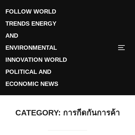
Skip
FOLLOW WORLD
to
content
TRENDS ENERGY
AND
ENVIRONMENTAL
TOGG
INNOVATION WORLD
POLITICAL AND
ECONOMIC NEWS
CATEGORY:
การกีดกันการค้า