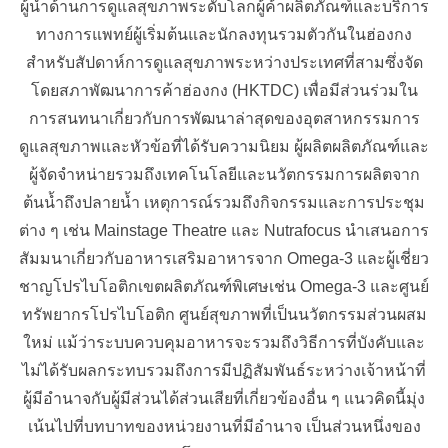
ผู้นำด้านการดูแลสุขภาพระดับโลกผู้ค้าผลิตภัณฑ์และบริการ
ทางการแพทย์ผู้เริ่มต้นและนักลงทุนรวมตัวกันในฮ่องกง
สำหรับสัปดาห์การดูแลสุขภาพระหว่างประเทศที่สามซึ่งจัด
โดยสภาพัฒนาการค้าฮ่องกง (HKTDC) เพื่อมีส่วนร่วมใน
การสนทนาเกี่ยวกับการพัฒนาล่าสุดของอุตสาหกรรมการ
ดูแลสุขภาพและหัวข้อที่ได้รับความนิยม ผู้ผลิตผลิตภัณฑ์และ
ผู้จัดจำหน่ายรวมถึงเทคโนโลยีและนวัตกรรมการผลิตจาก
ต้นน้ำถึงปลายน้ำ เหตุการณ์รวมถึงกิจกรรมและการประชุม
ต่าง ๆ เช่น Mainstage Theatre และ Nutrafocus นำเสนอการ
สัมมนาเกี่ยวกับอาหารเสริมอาหารจาก Omega-3 และผู้เชี่ยว
ชาญโปรไบโอติกเขตผลิตภัณฑ์พิเศษเช่น Omega-3 และศูนย์
ทรัพยากรโปรไบโอติก ศูนย์สุขภาพที่เป็นนวัตกรรมส่วนผสม
ใหม่ แม้ว่าระบบควบคุมอาหารจะรวมถึงวิธีการที่บังคับและ
ไม่ได้รับผลกระทบรวมถึงการมีปฏิสัมพันธ์ระหว่างเจ้าหน้าที่
ผู้มีอำนาจกับผู้มีส่วนได้ส่วนเสียที่เกี่ยวข้องอื่น ๆ แนวคิดนี้มุ่ง
เน้นไปที่บทบาทของหน่วยงานที่มีอำนาจ เป็นส่วนหนึ่งของ