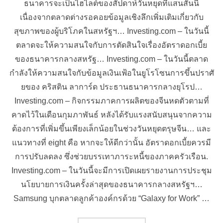
ธนาคารจะเป็นไฮไลต์ของสัปดาห์วันหยุดที่แสนสั้นนี้
เนื่องจากตลาดต่างรอคอยข้อมูลเชิงลึกเพิ่มเติมเกี่ยวกับ
สุขภาพของผู้บริโภคในสหรัฐฯ… Investing.com – ในวันนี้
ตลาดจะให้ความสนใจกับการตัดสินใจเรื่องอัตราดอกเบี้ย
ของธนาคารกลางสหรัฐ… Investing.com – ในวันนี้ตลาด
กำลังให้ความสนใจกับข้อมูลเงินเฟ้อในยูโรโซนการขึ้นปราศั
ยของ คริสติน ลาการ์ด ประธานธนาคารกลางยุโรป…
Investing.com – กิจกรรมภาคการผลิตของจีนหดตัวตามที่
คาดไว้ในเดือนกุมภาพันธ์ หลังได้รับแรงสนับสนุนจากความ
ต้องการที่เพิ่มขึ้นเพียงเล็กน้อยในช่วงวันหยุดตรุษจีน… และ
แนวทางที่ eight คือ หากจะให้ดีกว่านั้น อัตราดอกเบี้ยควรมี
การปรับลดลง ซึ่งช่วยบรรเทาภาระหนี้ของภาคครัวเรือน.
Investing.com – ในวันนี้จะมีการเปิดเผยรายงานการประชุม
นโยบายการเงินครั้งล่าสุดของธนาคารกลางสหรัฐฯ…
Samsung บุกตลาดลูกค้าองค์กรด้วย “Galaxy for Work” …