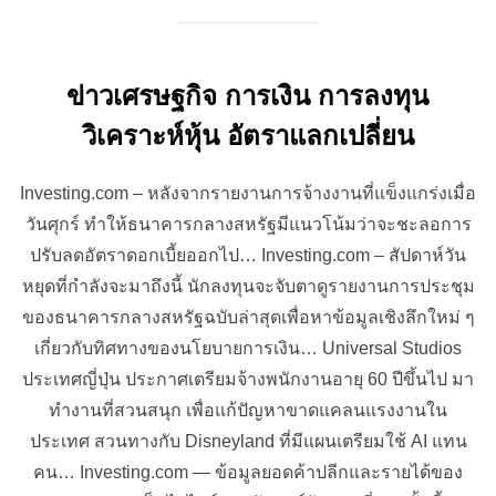
ข่าวเศรษฐกิจ การเงิน การลงทุน
วิเคราะห์หุ้น อัตราแลกเปลี่ยน
Investing.com – หลังจากรายงานการจ้างงานที่แข็งแกร่งเมื่อ
วันศุกร์ ทำให้ธนาคารกลางสหรัฐมีแนวโน้มว่าจะชะลอการ
ปรับลดอัตราดอกเบี้ยออกไป… Investing.com – สัปดาห์วัน
หยุดที่กำลังจะมาถึงนี้ นักลงทุนจะจับตาดูรายงานการประชุม
ของธนาคารกลางสหรัฐฉบับล่าสุดเพื่อหาข้อมูลเชิงลึกใหม่ ๆ
เกี่ยวกับทิศทางของนโยบายการเงิน… Universal Studios
ประเทศญี่ปุ่น ประกาศเตรียมจ้างพนักงานอายุ 60 ปีขึ้นไป มา
ทำงานที่สวนสนุก เพื่อแก้ปัญหาขาดแคลนแรงงานใน
ประเทศ สวนทางกับ Disneyland ที่มีแผนเตรียมใช้ AI แทน
คน… Investing.com — ข้อมูลยอดค้าปลีกและรายได้ของ