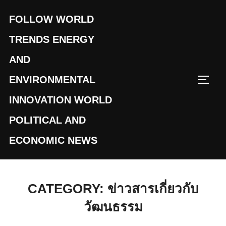
Skip
FOLLOW WORLD
to
content
TRENDS ENERGY
AND
ENVIRONMENTAL
TOGG
INNOVATION WORLD
POLITICAL AND
ECONOMIC NEWS
CATEGORY:
ข่าวสารเกี่ยวกับ
วัฒนธรรม