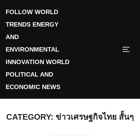
Skip
FOLLOW WORLD
to
content
TRENDS ENERGY
AND
ENVIRONMENTAL
TOGG
INNOVATION WORLD
POLITICAL AND
ECONOMIC NEWS
CATEGORY:
ข่าวเศรษฐกิจไทย สั้นๆ