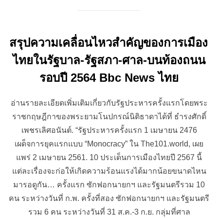
สรุปความเคลื่อนไหวสำคัญของการเมือง
ไทยในรัฐบาล-รัฐสภา-ศาล-บนท้องถนน
รอบปี 2564 Bbc News ไทย
อ่านรายละเอียดเพิ่มเติมเกี่ยวกับรัฐประหารครั้งแรกโดยพระ
ราชกฤษฎีกาของพระยามโนปกรณ์นิติธาดาได้ที่ ธำรงศักดิ์
เพชรเลิศอนันต์. “รัฐประหารครั้งแรก 1 เมษายน 2476
เผด็จการยุคแรกแบบ “Monocracy” ใน The101.world, เผย
แพร่ 2 เมษายน 2561. 10 ประเด็นการเมืองไทยปี 2567 นี้
แต่ละเรื่องจะก่อให้เกิดความร้อนแรงได้มากน้อยขนาดไหน
มารอดูกัน… ครั้งแรก ซักฟอกนายกฯ และรัฐมนตรีรวม 10
คน ระหว่างวันที่ ก.พ. ครั้งที่สอง ซักฟอกนายกฯ และรัฐมนตรี
รวม 6 คน ระหว่างวันที่ 31 ส.ค.-3 ก.ย. กลุ่มที่ศาล