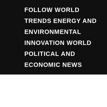
Skip
FOLLOW WORLD
to
content
TRENDS ENERGY AND
ENVIRONMENTAL
INNOVATION WORLD
POLITICAL AND
ECONOMIC NEWS