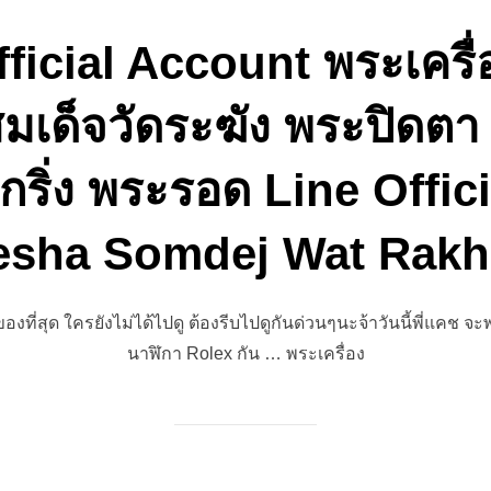
fficial Account พระเครื่
มเด็จวัดระฆัง พระปิด
กริ่ง พระรอด Line Offic
esha Somdej Wat Rakh
องที่สุด ใครยังไม่ได้ไปดู ต้องรีบไปดูกันด่วนๆนะจ้าวันนี้พี่แค
นาฬิกา Rolex กัน … พระเครื่อง