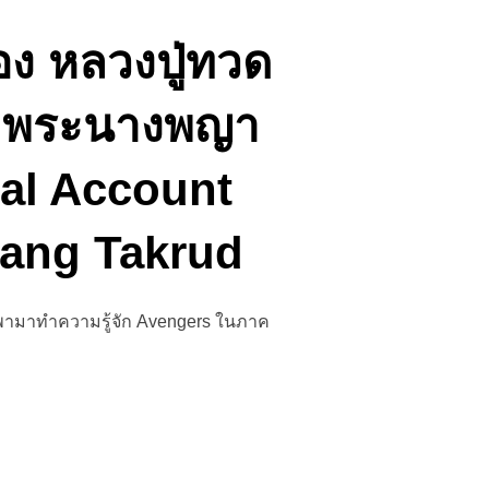
อง หลวงปู่ทวด
ตา พระนางพญา
ial Account
ang Takrud
ช จะพามาทำความรู้จัก Avengers ในภาค